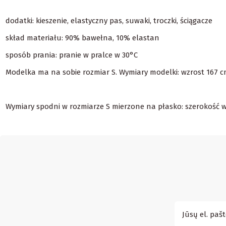
dodatki: kieszenie, elastyczny pas, suwaki, troczki, ściągacze
skład materiału: 90% bawełna, 10% elastan
sposób prania: pranie w pralce w 30°C
Modelka ma na sobie rozmiar S. Wymiary modelki: wzrost 167 cm,
Wymiary spodni w rozmiarze S mierzone na płasko: szerokość w 