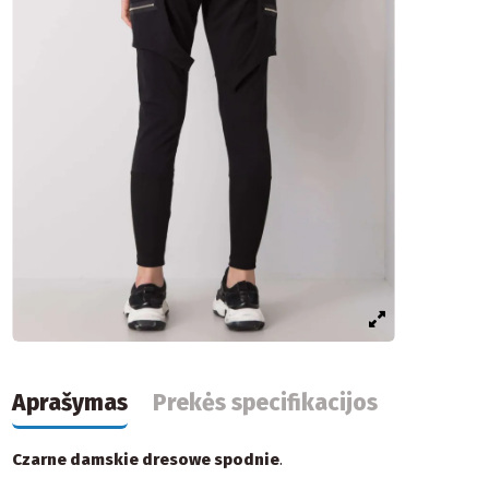
Aprašymas
Prekės specifikacijos
Czarne damskie dresowe spodnie
.