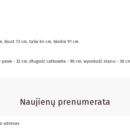
 biust 73 cm, talia 64 cm, biodra 91 cm.
pasie - 32 cm, długość całkowita - 96 cm, wysokość stanu - 30 c
Naujienų prenumerata