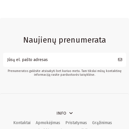
Naujienų prenumerata
Prenumeratos galėsite atsisakyti bet kuriuo metu. Tam tikslui mūsų kontaktinę
informaciją rasite parduotuvės taisyklėse.
INFO
Kontaktai
Apmokėjimas
Pristatymas
Grąžinimas