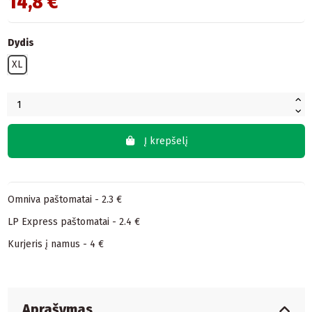
14,8 €
Dydis
XL
Į krepšelį
Omniva paštomatai - 2.3 €
LP Express paštomatai - 2.4 €
Kurjeris į namus - 4 €
Aprašymas