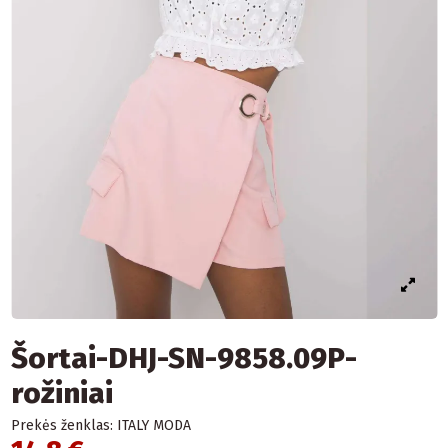
Šortai-DHJ-SN-9858.09P-
rožiniai
Prekės ženklas:
ITALY MODA