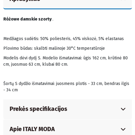
Różowe damskie szorty
.
Medžiagos sudėtis: 50% poliesteris, 45% viskozė, 5% elastanas
Plovimo būdas: skalbti mašinoje 30°C temperatūroje
Modelis dėvi dydį S. Modelio išmatavimai: ūgis 162 cm, krūtinė 80
cm, juosmuo 63 cm, klubai 80 cm.
Šortų S dydžio išmatavimai: juosmens plotis - 33 cm, bendras ilgis
- 34 cm
Prekės specifikacijos
Apie ITALY MODA