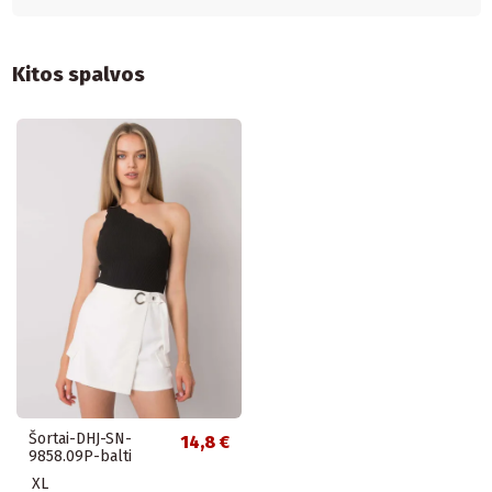
Kitos spalvos
Šortai-DHJ-SN-
14,8 €
9858.09P-balti
XL