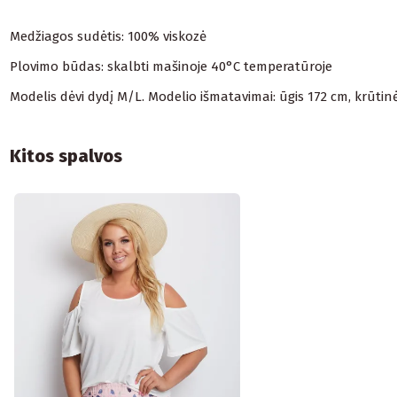
Medžiagos sudėtis: 100% viskozė
Plovimo būdas: skalbti mašinoje 40°C temperatūroje
Modelis dėvi dydį M/L. Modelio išmatavimai: ūgis 172 cm, krūtin
Kitos spalvos