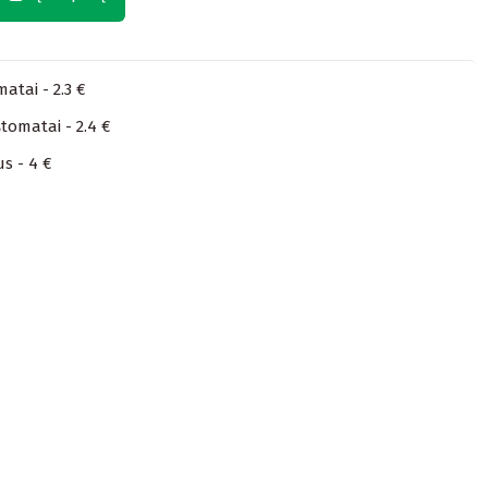
atai - 2.3 €
tomatai - 2.4 €
us - 4 €