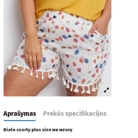
Aprašymas
Prekės specifikacijos
Białe szorty plus size we wzory
.