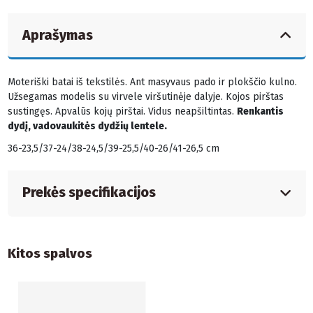
Aprašymas
Moteriški batai iš tekstilės. Ant masyvaus pado ir plokščio kulno.
Užsegamas modelis su virvele viršutinėje dalyje. Kojos pirštas
sustingęs. Apvalūs kojų pirštai. Vidus neapšiltintas.
Renkantis
dydį, vadovaukitės dydžių lentele.
36-23,5/37-24/38-24,5/39-25,5/40-26/41-26,5 cm
Prekės specifikacijos
Kitos spalvos