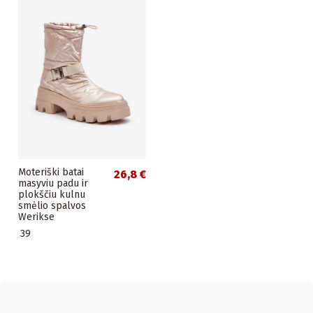
Moteriški batai
26,8 €
masyviu padu ir
plokščiu kulnu
smėlio spalvos
Werikse
39