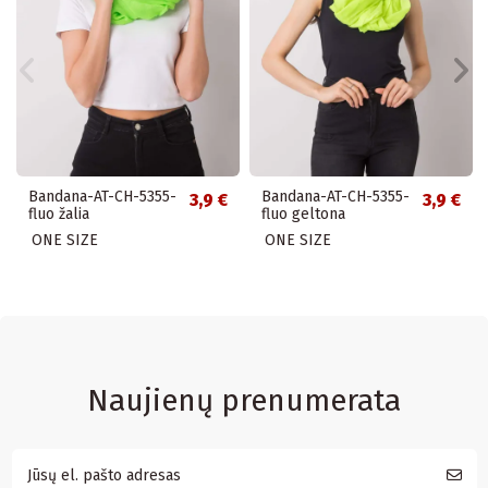
Bandana-AT-CH-5355-
Bandana-AT-CH-5355-
3,9 €
3,9 €
fluo žalia
fluo geltona
ONE SIZE
ONE SIZE
Naujienų prenumerata