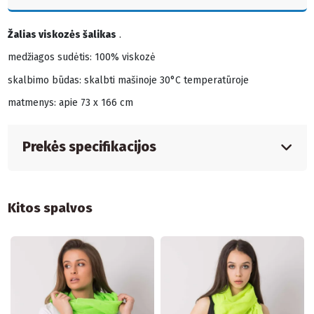
Žalias viskozės šalikas
.
medžiagos sudėtis: 100% viskozė
skalbimo būdas: skalbti mašinoje 30°C temperatūroje
matmenys: apie 73 x 166 cm
Prekės specifikacijos
Kitos spalvos