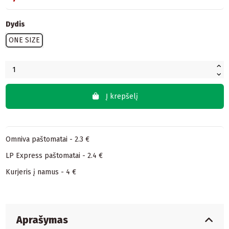
Dydis
ONE SIZE
Į krepšelį
Omniva paštomatai - 2.3 €
LP Express paštomatai - 2.4 €
Kurjeris į namus - 4 €
Aprašymas