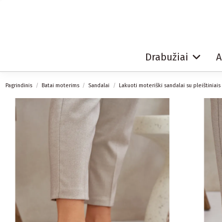
Drabužiai
A
Pagrindinis
Batai moterims
Sandalai
Lakuoti moteriški sandalai su pleištiniais