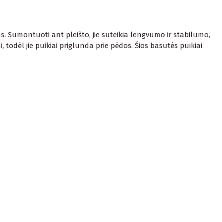
s. Sumontuoti ant pleišto, jie suteikia lengvumo ir stabilumo,
 todėl jie puikiai priglunda prie pėdos. Šios basutės puikiai