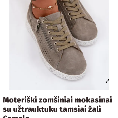
Moteriški zomšiniai mokasinai
su užtrauktuku tamsiai žali