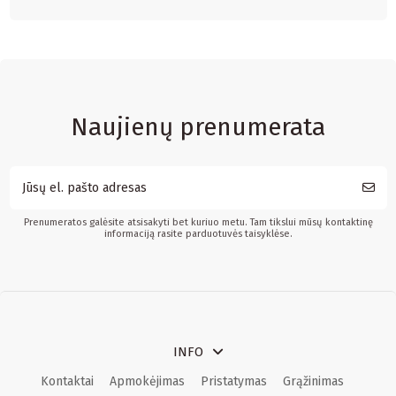
Naujienų prenumerata
Prenumeratos galėsite atsisakyti bet kuriuo metu. Tam tikslui mūsų kontaktinę
informaciją rasite parduotuvės taisyklėse.
INFO
Kontaktai
Apmokėjimas
Pristatymas
Grąžinimas