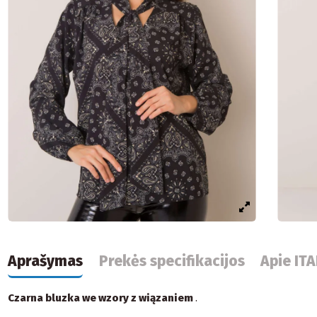
Aprašymas
Prekės specifikacijos
Apie IT
Czarna bluzka we wzory z wiązaniem
.