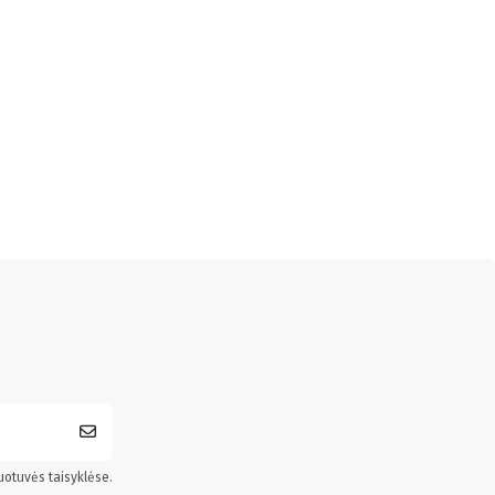
uotuvės taisyklėse.