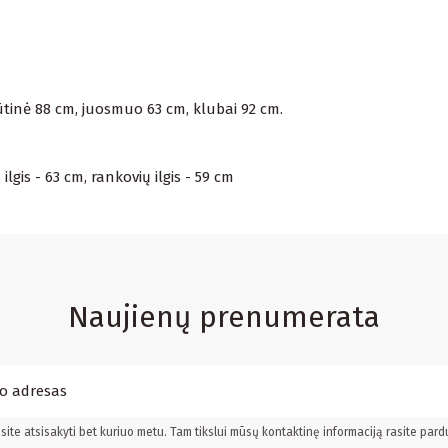
rūtinė 88 cm, juosmuo 63 cm, klubai 92 cm.
lgis - 63 cm, rankovių ilgis - 59 cm
Naujienų prenumerata
ite atsisakyti bet kuriuo metu. Tam tikslui mūsų kontaktinę informaciją rasite pard