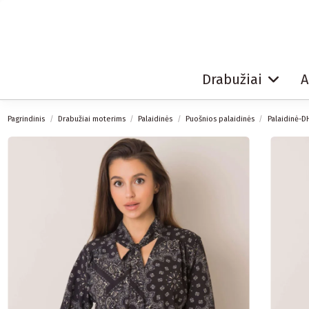
Drabužiai
A
Pagrindinis
Drabužiai moterims
Palaidinės
Puošnios palaidinės
Palaidinė-D