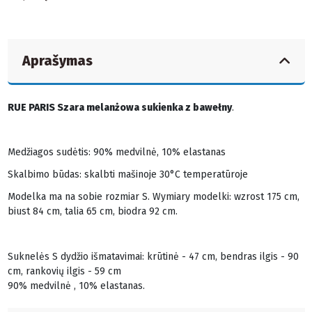
Aprašymas
RUE PARIS Szara melanżowa sukienka z bawełny
.
Medžiagos sudėtis: 90% medvilnė, 10% elastanas
Skalbimo būdas: skalbti mašinoje 30°C temperatūroje
Modelka ma na sobie rozmiar S. Wymiary modelki: wzrost 175 cm,
biust 84 cm, talia 65 cm, biodra 92 cm.
Suknelės S dydžio išmatavimai: krūtinė - 47 cm, bendras ilgis - 90
cm, rankovių ilgis - 59 cm
90% medvilnė , 10% elastanas.