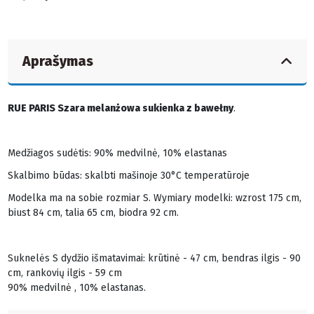
Aprašymas
RUE PARIS Szara melanżowa sukienka z bawełny
.
Medžiagos sudėtis: 90% medvilnė, 10% elastanas
Skalbimo būdas: skalbti mašinoje 30°C temperatūroje
Modelka ma na sobie rozmiar S. Wymiary modelki: wzrost 175 cm,
biust 84 cm, talia 65 cm, biodra 92 cm.
Suknelės S dydžio išmatavimai: krūtinė - 47 cm, bendras ilgis - 90
cm, rankovių ilgis - 59 cm
90% medvilnė , 10% elastanas.