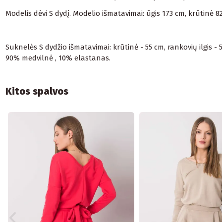
Modelis dėvi S dydį. Modelio išmatavimai: ūgis 173 cm, krūtinė 
Suknelės S dydžio išmatavimai: krūtinė - 55 cm, rankovių ilgis - 
90% medvilnė , 10% elastanas.
Kitos spalvos