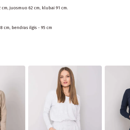
82 cm, juosmuo 62 cm, klubai 91 cm.
58 cm, bendras ilgis - 95 cm