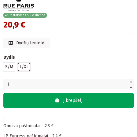
Pristatymas 5-9 d.dienos
20,9 €
Dydžių lentelė
Dydis
S/M
L/XL
Į krepšelį
Omniva paštomatai - 2.3 €
LP Express paštomatai - 2.4 €