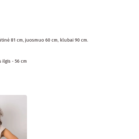
rūtinė 81 cm, juosmuo 60 cm, klubai 90 cm.
ilgis - 56 cm