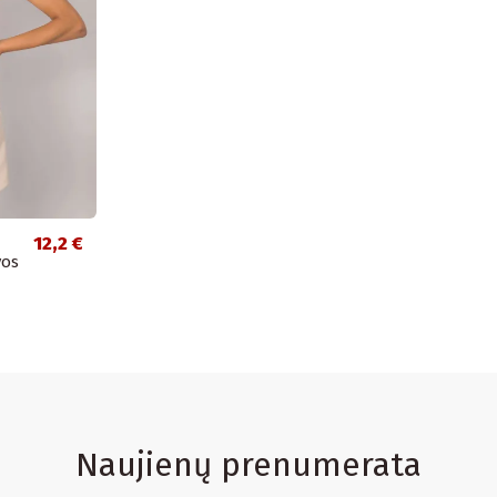
12,2 €
vos
Naujienų prenumerata