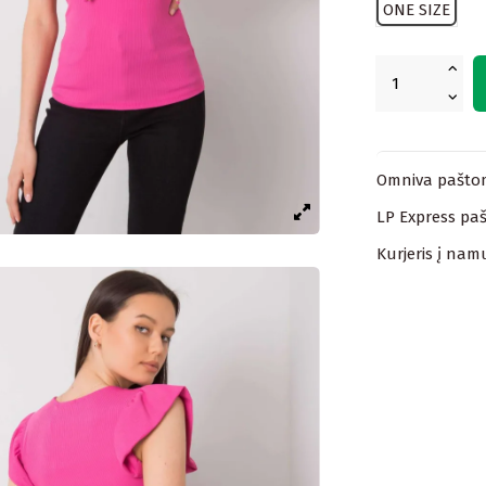
ONE SIZE
Omniva paštom
LP Express paš
Kurjeris į nam