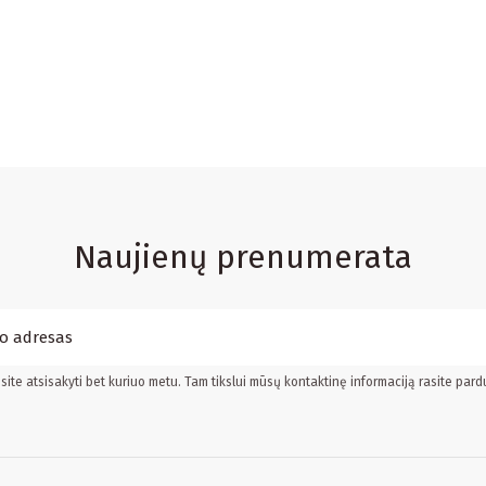
Naujienų prenumerata
ite atsisakyti bet kuriuo metu. Tam tikslui mūsų kontaktinę informaciją rasite pard