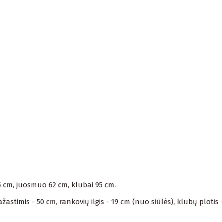
85 cm, juosmuo 62 cm, klubai 95 cm.
stimis - 50 cm, rankovių ilgis - 19 cm (nuo siūlės), klubų plotis -