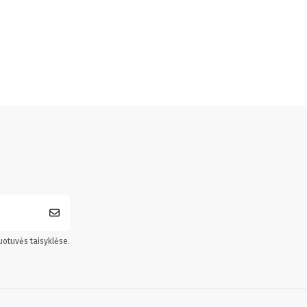
uotuvės taisyklėse.