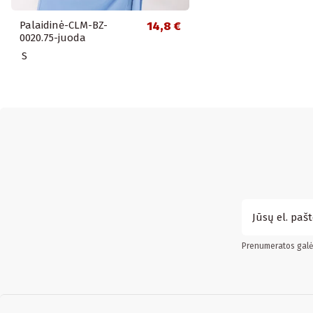
Palaidinė-CLM-BZ-
14,8 €
0020.75-juoda
S
Prenumeratos galės