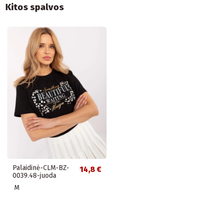
Kitos spalvos
Palaidinė-CLM-BZ-
14,8 €
0039.48-juoda
M