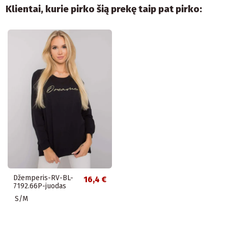
Klientai, kurie pirko šią prekę taip pat pirko:
Džemperis-RV-BL-
16,4 €
7192.66P-juodas
S/M