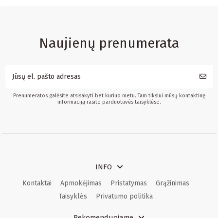
Naujienų prenumerata
Prenumeratos galėsite atsisakyti bet kuriuo metu. Tam tikslui mūsų kontaktinę
informaciją rasite parduotuvės taisyklėse.
INFO
Kontaktai
Apmokėjimas
Pristatymas
Grąžinimas
Taisyklės
Privatumo politika
Rekomenduojame