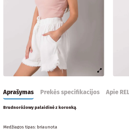
Aprašymas
Prekės specifikacijos
Apie RE
Brudnoróżowy palaidinė z koronką
.
Medžiagos tipas: briaunota