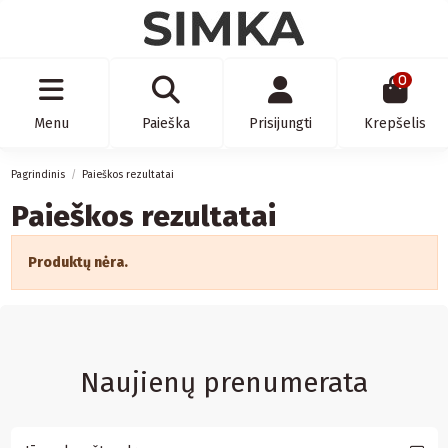
0
Menu
Paieška
Prisijungti
Krepšelis
Pagrindinis
Paieškos rezultatai
Paieškos rezultatai
Produktų nėra.
Naujienų prenumerata