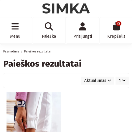
0
Menu
Paieška
Prisijungti
Krepšelis
Pagrindinis
Paieškos rezultatai
Paieškos rezultatai
Aktualumas
1