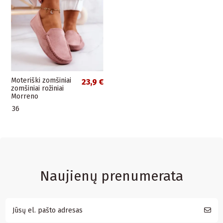
Moteriški zomšiniai
23,9 €
zomšiniai rožiniai
Morreno
36
Naujienų prenumerata