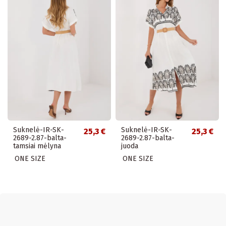
Suknelė-IR-SK-
Suknelė-IR-SK-
25,3 €
25,3 €
2689-2.87-balta-
2689-2.87-balta-
tamsiai mėlyna
juoda
ONE SIZE
ONE SIZE