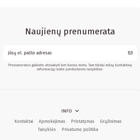
Naujienų prenumerata
Prenumeratos galėsite atsisakyti bet kuriuo metu. Tam tikslui mūsų kontaktinę
informaciją rasite parduotuvės taisyklėse.
INFO
Kontaktai
Apmokėjimas
Pristatymas
Grąžinimas
Taisyklės
Privatumo politika