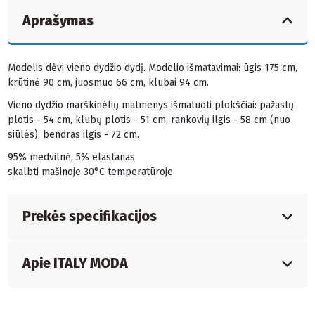
Aprašymas
Modelis dėvi vieno dydžio dydį. Modelio išmatavimai: ūgis 175 cm,
krūtinė 90 cm, juosmuo 66 cm, klubai 94 cm.
Vieno dydžio marškinėlių matmenys išmatuoti plokščiai: pažastų
plotis - 54 cm, klubų plotis - 51 cm, rankovių ilgis - 58 cm (nuo
siūlės), bendras ilgis - 72 cm.
95% medvilnė, 5% elastanas
skalbti mašinoje 30°C temperatūroje
Prekės specifikacijos
Apie ITALY MODA