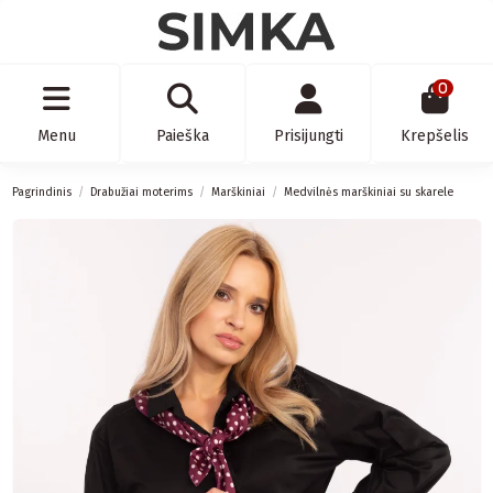
0
Menu
Paieška
Prisijungti
Krepšelis
Pagrindinis
Drabužiai moterims
Marškiniai
Medvilnės marškiniai su skarele