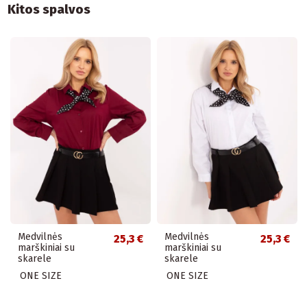
Kitos spalvos
Medvilnės
Medvilnės
25,3 €
25,3 €
marškiniai su
marškiniai su
skarele
skarele
ONE SIZE
ONE SIZE