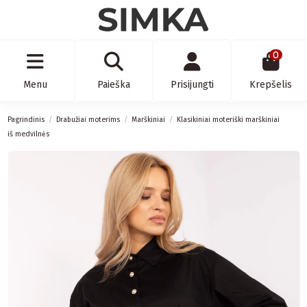
0
Menu
Paieška
Prisijungti
Krepšelis
Pagrindinis
Drabužiai moterims
Marškiniai
Klasikiniai moteriški marškiniai
iš medvilnės