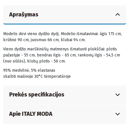
Aprašymas
Modelis dėvi vieno dydžio dydį. Modelio išmatavimai: ūgis 175 cm,
krūtinė 90 cm, juosmuo 66 cm, klubai 94 cm.
Vieno dydžio marškinėlių matmenys išmatuoti plokščiai: plotis
pažastyje - 55 cm, bendras ilgis - 65 cm, rankovių ilgis - 54,5 cm
(nuo siūlės), klubų plotis - 56 cm.
95% medvilnė, 5% elastanas
skalbti mašinoje 30°C temperatūroje
Prekės specifikacijos
Apie ITALY MODA