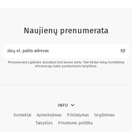
Naujienų prenumerata
Prenumeratos galėsite atsisakyti bet kuriuo metu. Tam tikslui mūsų kontaktinę
informaciją rasite parduotuvės taisyklėse.
INFO
Kontaktai
Apmokėjimas
Pristatymas
Grąžinimas
Taisyklės
Privatumo politika