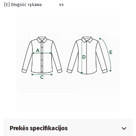
[E] Długość rękawa
44
Prekės specifikacijos