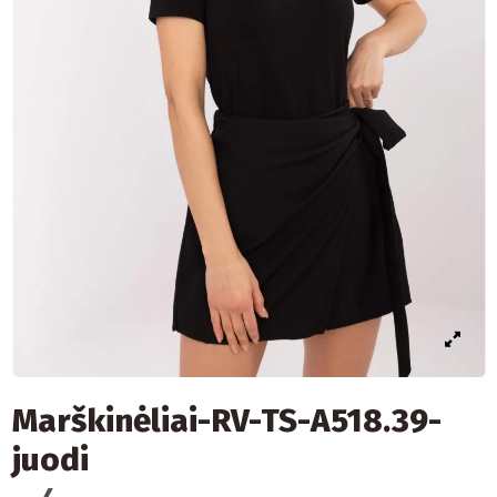
Marškinėliai-RV-TS-A518.39-
juodi