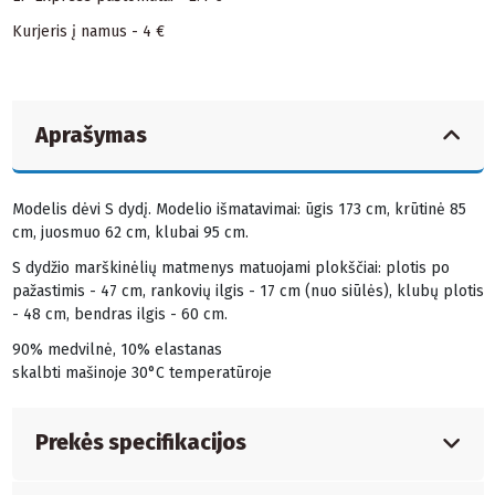
Kurjeris į namus - 4 €
Aprašymas
Modelis dėvi S dydį. Modelio išmatavimai: ūgis 173 cm, krūtinė 85
cm, juosmuo 62 cm, klubai 95 cm.
S dydžio marškinėlių matmenys matuojami plokščiai: plotis po
pažastimis - 47 cm, rankovių ilgis - 17 cm (nuo siūlės), klubų plotis
- 48 cm, bendras ilgis - 60 cm.
90% medvilnė, 10% elastanas
skalbti mašinoje 30°C temperatūroje
Prekės specifikacijos