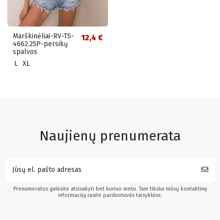
Marškinėliai-RV-TS-
12,4 €
4662.25P-persikų
spalvos
L
XL
Naujienų prenumerata
Prenumeratos galėsite atsisakyti bet kuriuo metu. Tam tikslui mūsų kontaktinę
informaciją rasite parduotuvės taisyklėse.