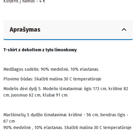
Kurjeris į namus - 4 €
Aprašymas
T-shirt z dekoltem z tyłu limonkowy
.
Medžiagos sudėtis: 90% medvilnė, 10% elastanas.
Plovimo būdas: Skalbti mašina 30 C temperatūroje
Modelis dėvi dydį S. Modelio išmatavimai: ūgis 173 cm, krūtinė 82
cm, juosmuo 62 cm, klubai 91 cm.
Marškinėlių S dydžio išmatavimai: krūtinė - 56 cm, bendras ilgis -
67 cm
90% medvilnė , 10% elastanas. Skalbti mašina 30 C temperatūroje