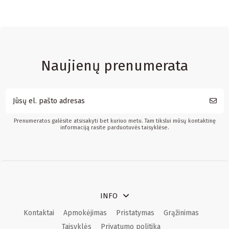
Naujienų prenumerata
Prenumeratos galėsite atsisakyti bet kuriuo metu. Tam tikslui mūsų kontaktinę
informaciją rasite parduotuvės taisyklėse.
INFO
Kontaktai
Apmokėjimas
Pristatymas
Grąžinimas
Taisyklės
Privatumo politika