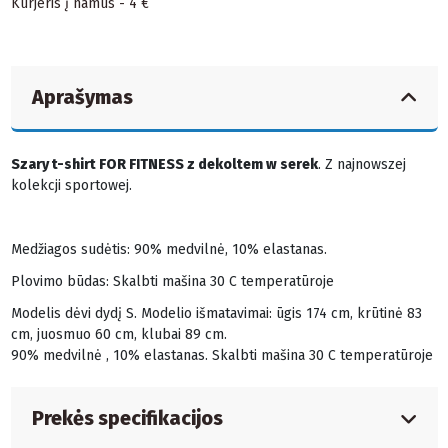
Kurjeris į namus - 4 €
Aprašymas
Szary t-shirt FOR FITNESS z dekoltem w serek
. Z najnowszej
kolekcji sportowej.
Medžiagos sudėtis: 90% medvilnė, 10% elastanas.
Plovimo būdas: Skalbti mašina 30 C temperatūroje
Modelis dėvi dydį S. Modelio išmatavimai: ūgis 174 cm, krūtinė 83
cm, juosmuo 60 cm, klubai 89 cm.
90% medvilnė , 10% elastanas. Skalbti mašina 30 C temperatūroje
Prekės specifikacijos