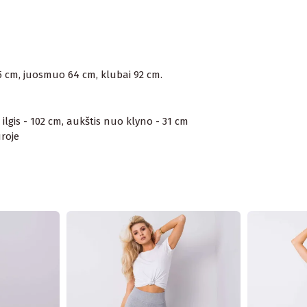
85 cm, juosmuo 64 cm, klubai 92 cm.
ilgis - 102 cm, aukštis nuo klyno - 31 cm
roje