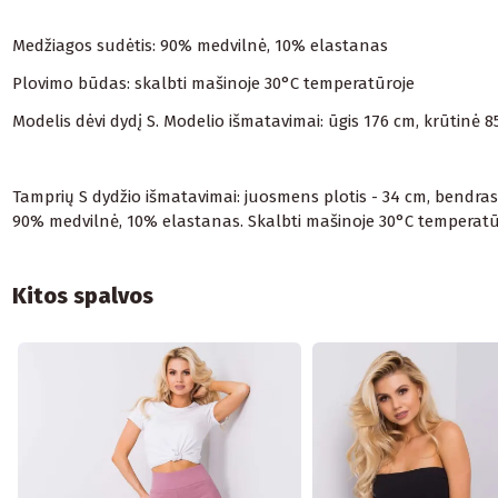
Medžiagos sudėtis: 90% medvilnė, 10% elastanas
Plovimo būdas: skalbti mašinoje 30°C temperatūroje
Modelis dėvi dydį S. Modelio išmatavimai: ūgis 176 cm, krūtinė 
Tamprių S dydžio išmatavimai: juosmens plotis - 34 cm, bendras 
90% medvilnė, 10% elastanas. Skalbti mašinoje 30°C temperatū
Kitos spalvos