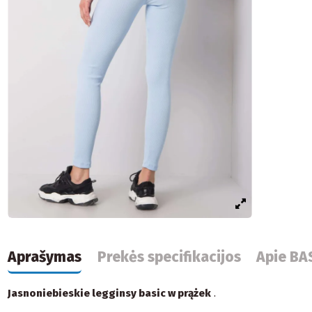
Aprašymas
Prekės specifikacijos
Apie BA
Jasnoniebieskie legginsy basic w prążek
.