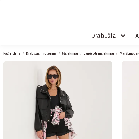
Drabužiai
A
Pagrindinis
Drabužiai moterims
Marškiniai
Languoti marškiniai
Marškinėliai