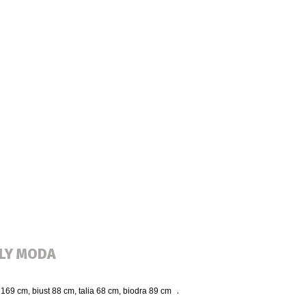
ALY MODA
.
 169 cm, biust 88 cm, talia 68 cm, biodra 89 cm