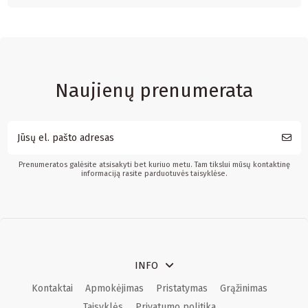
Naujienų prenumerata
Prenumeratos galėsite atsisakyti bet kuriuo metu. Tam tikslui mūsų kontaktinę
informaciją rasite parduotuvės taisyklėse.
INFO
Kontaktai
Apmokėjimas
Pristatymas
Grąžinimas
Taisyklės
Privatumo politika