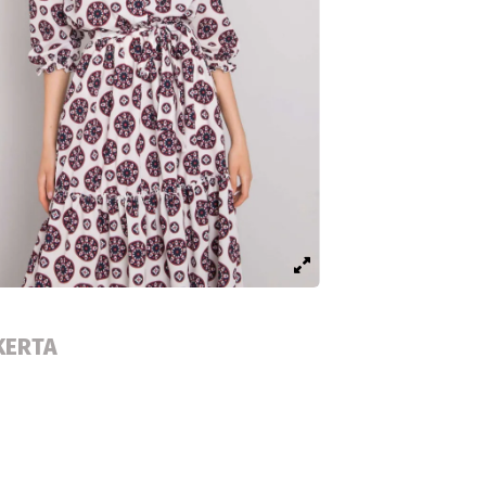
KERTA