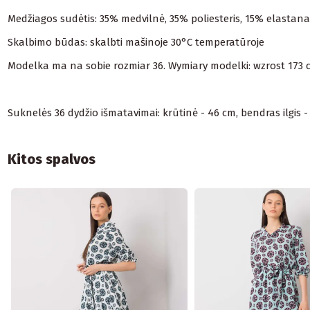
Medžiagos sudėtis: 35% medvilnė, 35% poliesteris, 15% elastana
Skalbimo būdas: skalbti mašinoje 30°C temperatūroje
Modelka ma na sobie rozmiar 36. Wymiary modelki: wzrost 173 cm
Suknelės 36 dydžio išmatavimai: krūtinė - 46 cm, bendras ilgis - 
Kitos spalvos