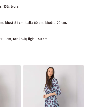
s, 15% lycra
, biust 81 cm, talia 60 cm, biodra 90 cm.
110 cm, rankovių ilgis - 40 cm