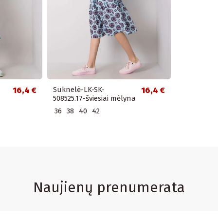
16,4 €
Suknelė-LK-SK-
16,4 €
508525.17-šviesiai mėlyna
36
38
40
42
Naujienų prenumerata