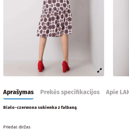
Aprašymas
Prekės specifikacijos
Apie LA
Biało-czerwona sukienka z falbaną
.
Priedai: diržas