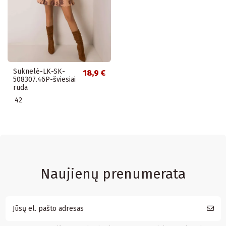
Suknelė-LK-SK-
18,9 €
508307.46P-šviesiai
ruda
42
Naujienų prenumerata