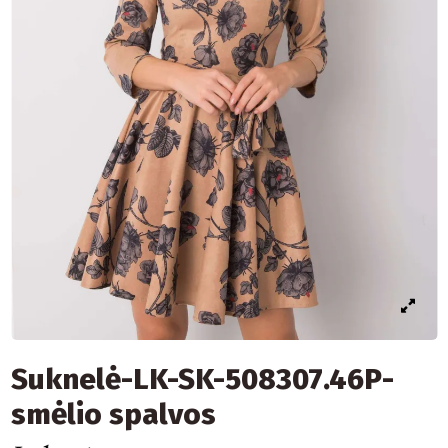
Suknelė-LK-SK-508307.46P-
smėlio spalvos