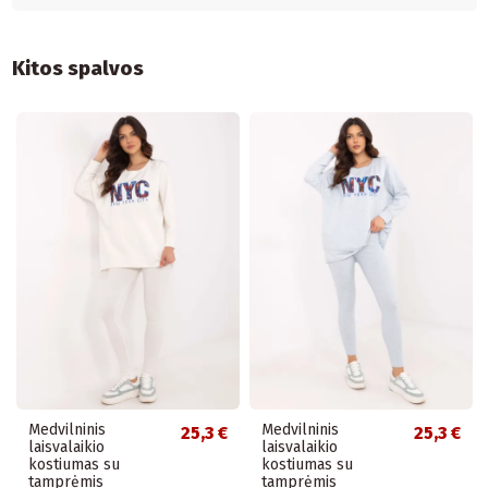
Kitos spalvos
Medvilninis
Medvilninis
25,3 €
25,3 €
laisvalaikio
laisvalaikio
kostiumas su
kostiumas su
tamprėmis
tamprėmis