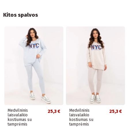
Kitos spalvos
Medvilninis
Medvilninis
25,3 €
25,3 €
laisvalaikio
laisvalaikio
kostiumas su
kostiumas su
tamprėmis
tamprėmis