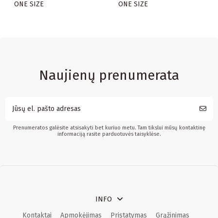
ONE SIZE
ONE SIZE
Naujienų prenumerata
Prenumeratos galėsite atsisakyti bet kuriuo metu. Tam tikslui mūsų kontaktinę
informaciją rasite parduotuvės taisyklėse.
INFO
Kontaktai
Apmokėjimas
Pristatymas
Grąžinimas