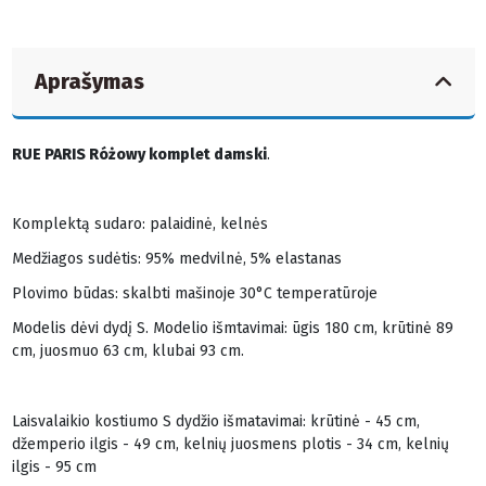
Aprašymas
RUE PARIS Różowy komplet damski
.
Komplektą sudaro: palaidinė, kelnės
Medžiagos sudėtis: 95% medvilnė, 5% elastanas
Plovimo būdas: skalbti mašinoje 30°C temperatūroje
Modelis dėvi dydį S. Modelio išmtavimai: ūgis 180 cm, krūtinė 89
cm, juosmuo 63 cm, klubai 93 cm.
Laisvalaikio kostiumo S dydžio išmatavimai: krūtinė - 45 cm,
džemperio ilgis - 49 cm, kelnių juosmens plotis - 34 cm, kelnių
ilgis - 95 cm