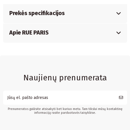
Prekės specifikacijos
Apie RUE PARIS
Naujienų prenumerata
Prenumeratos galėsite atsisakyti bet kuriuo metu. Tam tikslui mūsų kontaktinę
informaciją rasite parduotuvės taisyklėse.