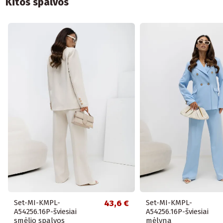
Kitos spalvos
Set-MI-KMPL-
43,6 €
Set-MI-KMPL-
A54256.16P-šviesiai
A54256.16P-šviesiai
smėlio spalvos
mėlyna