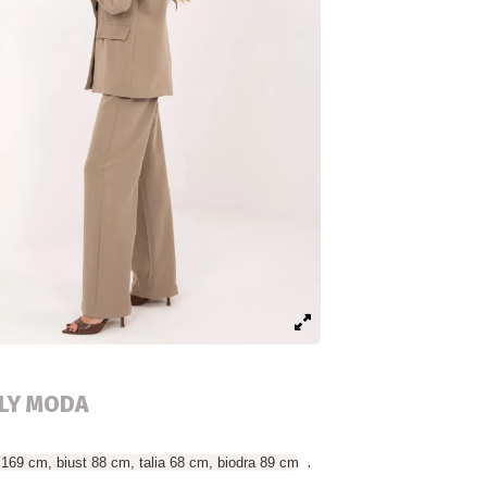
ALY MODA
.
 169 cm, biust 88 cm, talia 68 cm, biodra 89 cm