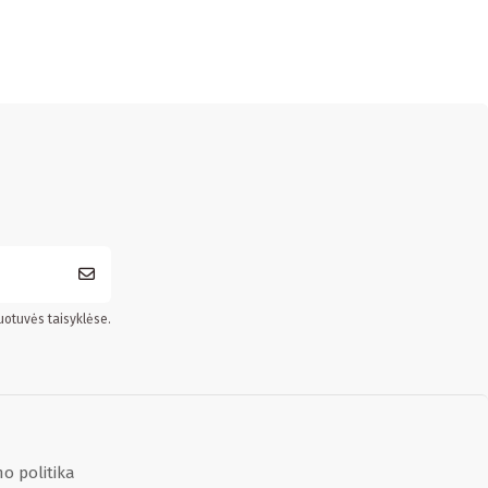
uotuvės taisyklėse.
o politika