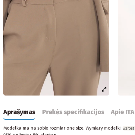
Aprašymas
Prekės specifikacijos
Apie IT
Modelka ma na sobie rozmiar one size. Wymiary modelki:
wzrost
95% poliester, 5% elastan