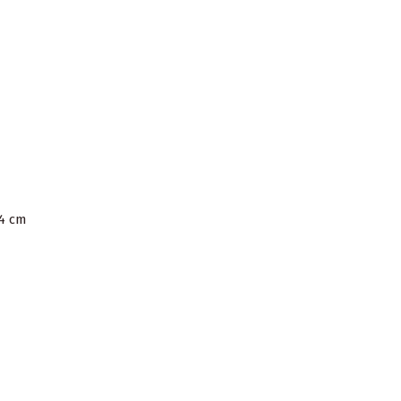
34 cm