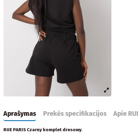
Aprašymas
Prekės specifikacijos
Apie RU
RUE PARIS Czarny komplet dresowy
.