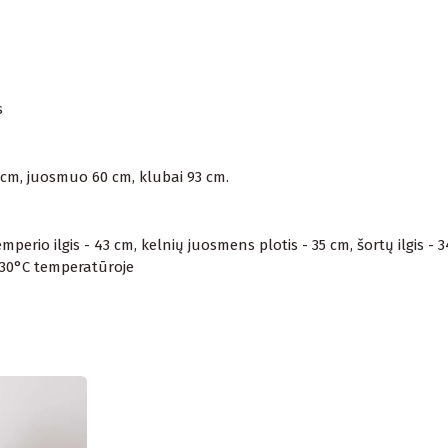
s
4 cm, juosmuo 60 cm, klubai 93 cm.
perio ilgis - 43 cm, kelnių juosmens plotis - 35 cm, šortų ilgis - 
e 30°C temperatūroje