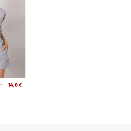
-
14,8 €