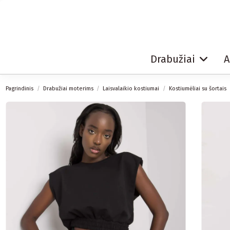
Drabužiai
A
Pagrindinis
Drabužiai moterims
Laisvalaikio kostiumai
Kostiumėliai su šortais