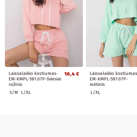
Laisvalaikio kostiumas-
16,4 €
Laisvalaikio kostiumas
EM-KMPL-581.07P-šviesiai
EM-KMPL-581.07P-
rožinis
mėtinis
S/M
L/XL
L/XL