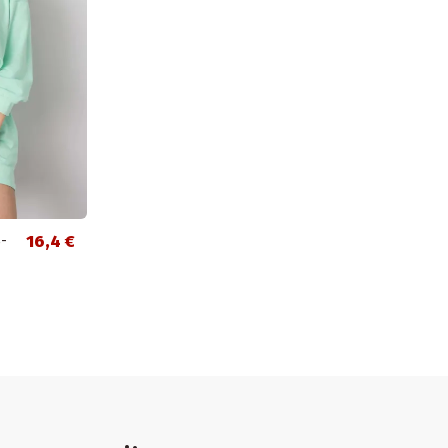
-
16,4 €