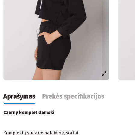
Aprašymas
Prekės specifikacijos
Czarny komplet damski
.
Komplektą sudaro: palaidinė, šortai