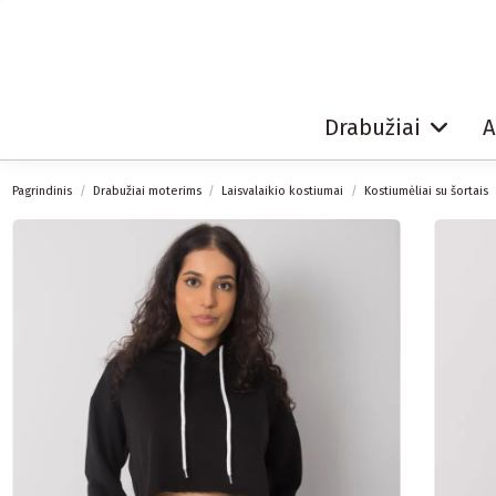
Drabužiai
A
Pagrindinis
Drabužiai moterims
Laisvalaikio kostiumai
Kostiumėliai su šortais