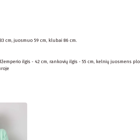
 83 cm, juosmuo 59 cm, klubai 86 cm.
emperio ilgis - 42 cm, rankovių ilgis - 55 cm, kelnių juosmens ploti
ūroje