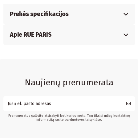
Prekės specifikacijos
Apie RUE PARIS
Naujienų prenumerata
Prenumeratos galėsite atsisakyti bet kuriuo metu. Tam tikslui mūsų kontaktinę
informaciją rasite parduotuvės taisyklėse.