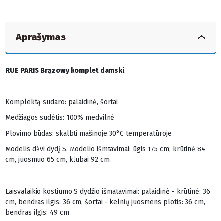
Aprašymas
RUE PARIS Brązowy komplet damski
.
Komplektą sudaro: palaidinė, šortai
Medžiagos sudėtis: 100% medvilnė
Plovimo būdas: skalbti mašinoje 30°C temperatūroje
Modelis dėvi dydį S. Modelio išmtavimai: ūgis 175 cm, krūtinė 84
cm, juosmuo 65 cm, klubai 92 cm.
Laisvalaikio kostiumo S dydžio išmatavimai: palaidinė - krūtinė: 36
cm, bendras ilgis: 36 cm, šortai - kelnių juosmens plotis: 36 cm,
bendras ilgis: 49 cm