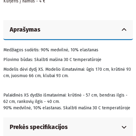
Kurjeris į namus - 4 €
Aprašymas
Medžiagos sudėtis: 90% medvilnė, 10% elastanas
Plovimo būdas: Skalbti mašina 30 C temperatūroje
Modelis dėvi dydį XS. Modelio išmatavimai: ūgis 170 cm, krūtinė 93
cm, juosmuo 66 cm, klubai 93 cm.
Palaidinės XS dydžio išmatavimai: krūtinė - 57 cm, bendras ilgis -
62 cm, rankovių ilgis - 40 cm.
90% medvilnė, 10% elastanas. Skalbti mašina 30 C temperatūroje
Prekės specifikacijos