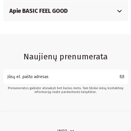
Apie BASIC FEEL GOOD
Naujienų prenumerata
Prenumeratos galėsite atsisakyti bet kuriuo metu. Tam tikslui mūsų kontaktinę
informaciją rasite parduotuvės taisyklėse.
INFO