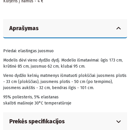
Kurjeris į namus - 4 €
Aprašymas
Priedai: elastingas juosmuo
Modelis dėvi vieno dydžio dydį. Modelio išmatavimai: ūgis 173 cm,
krūtinė 85 cm, juosmuo 62 cm, klubai 95 cm.
Vieno dydžio kelnių matmenys išmatuoti plokščiai: juosmens plotis
- 33 cm (plokščias), juosmens plotis - 50 cm (po tempimo),
juosmens aukštis - 32 cm, bendras ilgis - 101 cm.
95% poliesteris, 5% elastanas
skalbti mašinoje 30°C temperatūroje
Prekės specifikacijos