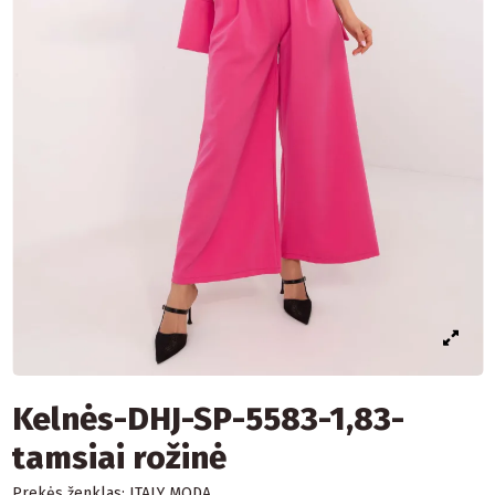
Kelnės-DHJ-SP-5583-1,83-
tamsiai rožinė
Prekės ženklas:
ITALY MODA