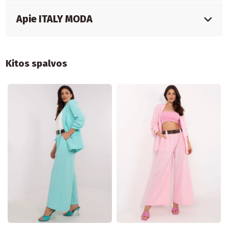
Apie ITALY MODA
Kitos spalvos