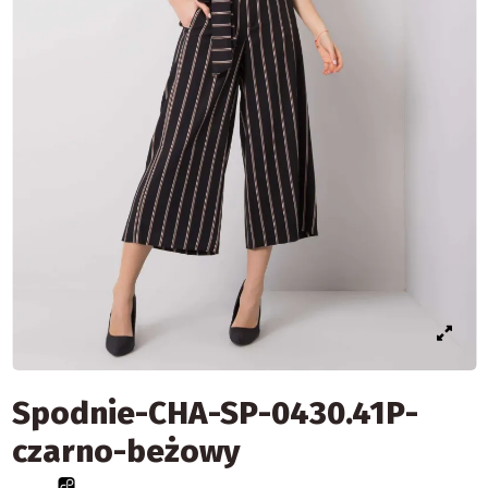
Spodnie-CHA-SP-0430.41P-
czarno-beżowy