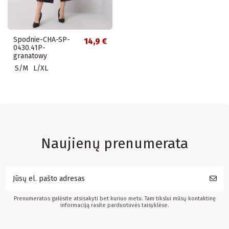
Spodnie-CHA-SP-
14,9 €
0430.41P-
granatowy
S/M
L/XL
Naujienų prenumerata
Prenumeratos galėsite atsisakyti bet kuriuo metu. Tam tikslui mūsų kontaktinę
informaciją rasite parduotuvės taisyklėse.