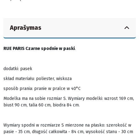
Aprašymas
RUE PARIS Czarne spodnie w paski
.
dodatki: pasek
skład materiału: poliester, wiskoza
sposób prania: pranie w pralce w 40°C
Modelka ma na sobie rozmiar S. Wymiary modelki: wzrost 169 cm,
biust 90 cm, talia 60 cm, biodra 84 cm.
Wymiary spodni w rozmiarze S mierzone na płasko: szerokość w
pasie - 35 cm, długość całkowita - 84 cm, wysokość stanu - 30 cm