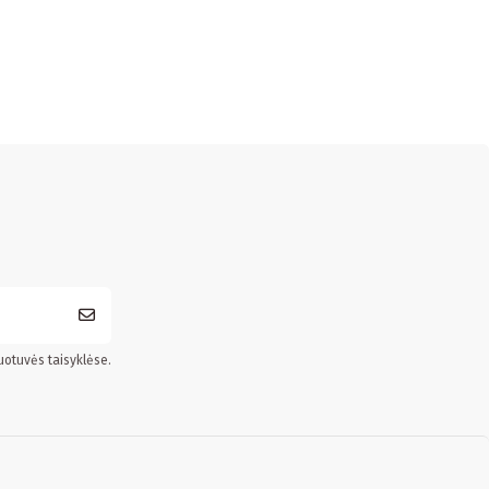
uotuvės taisyklėse.