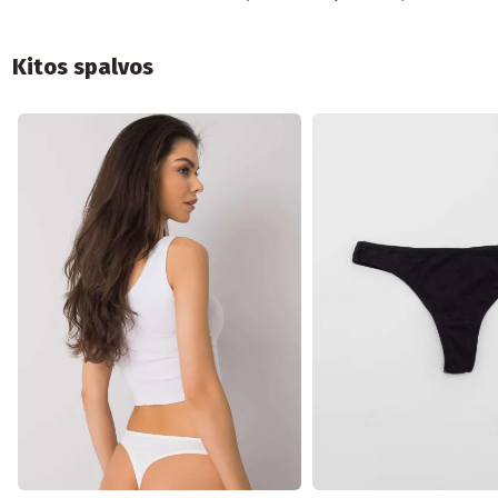
Kitos spalvos