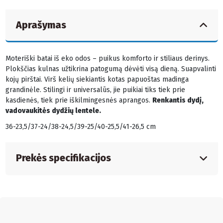
Aprašymas
Moteriški batai iš eko odos – puikus komforto ir stiliaus derinys.
Plokščias kulnas užtikrina patogumą dėvėti visą dieną. Suapvalinti
kojų pirštai. Virš kelių siekiantis kotas papuoštas madinga
grandinėle. Stilingi ir universalūs, jie puikiai tiks tiek prie
kasdienės, tiek prie iškilmingesnės aprangos.
Renkantis dydį,
vadovaukitės dydžių lentele.
36-23,5/37-24/38-24,5/39-25/40-25,5/41-26,5 cm
Prekės specifikacijos