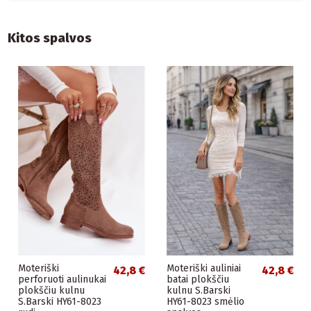
Kitos spalvos
Moteriški
Moteriški auliniai
42,8 €
42,8 €
perforuoti aulinukai
batai plokščiu
plokščiu kulnu
kulnu S.Barski
S.Barski HY61-8023
HY61-8023 smėlio