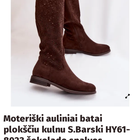
Moteriški auliniai batai
plokščiu kulnu S.Barski HY61-