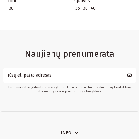
rudi
spalvos
38
36
38
40
Naujienų prenumerata
Prenumeratos galėsite atsisakyti bet kuriuo metu. Tam tikslui mūsų kontaktinę
informaciją rasite parduotuvės taisyklėse.
INFO