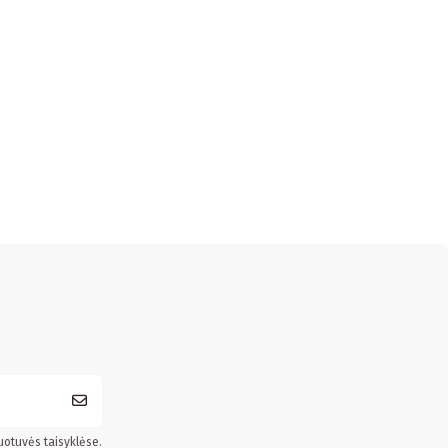
uotuvės taisyklėse.