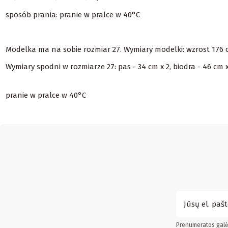
sposób prania: pranie w pralce w 40°C
Modelka ma na sobie rozmiar 27. Wymiary modelki: wzrost 176 cm
Wymiary spodni w rozmiarze 27: pas - 34 cm x 2, biodra - 46 cm 
pranie w pralce w 40°C
Prenumeratos galės