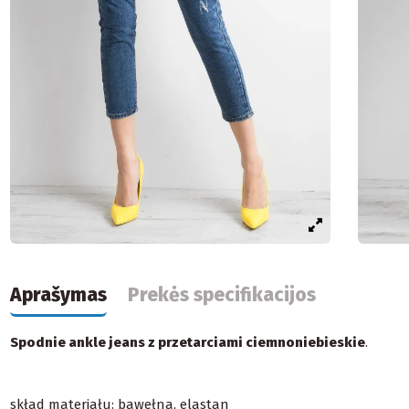
Aprašymas
Prekės specifikacijos
Spodnie ankle jeans z przetarciami ciemnoniebieskie
.
skład materiału: bawełna, elastan