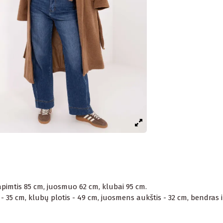
 apimtis 85 cm, juosmuo 62 cm, klubai 95 cm.
 35 cm, klubų plotis - 49 cm, juosmens aukštis - 32 cm, bendras il