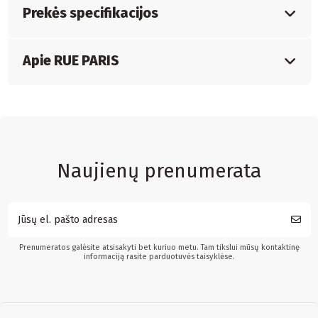
Prekės specifikacijos
Apie RUE PARIS
Naujienų prenumerata
Prenumeratos galėsite atsisakyti bet kuriuo metu. Tam tikslui mūsų kontaktinę
informaciją rasite parduotuvės taisyklėse.