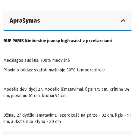
Aprašymas
RUE PARIS Niebieskie jeansy high waist z przetarciami
.
Medžiagos sudėtis: 100% medvilnė
Plovimo būdas: skalbti mašinoje 30°C temperatūroje
Modelis dėvi dydį 27. Modelio išmatavimai: ūgis 175 cm, krūtinė 84
cm, juosmuo 61 cm, klubai 91 cm.
Džinsų 27 dydžio išmatavimai: szerokość na górze - 32 cm, ilgis - 91
cm, aukštis nuo klyno - 30 cm