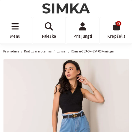
0
Menu
Paieška
Prisijungti
Krepšelis
Pagrindinis
Drabužiai moterims
Džinsai
Džinsai-233-SP-854.05P-mėlyni