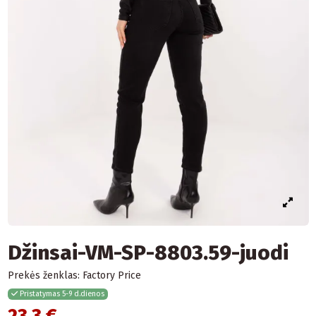
Džinsai-VM-SP-8803.59-juodi
Prekės ženklas:
Factory Price
Pristatymas 5-9 d.dienos