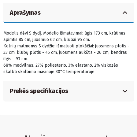
Aprašymas
Modelis dėvi S dydį. Modelio išmatavimai: ūgis 173 cm, krūtinės
apimtis 85 cm, juosmuo 62 cm, klubai 95 cm.
Kelnių matmenys S dydžio: išmatuoti plokščiai: juosmens plotis -
33 cm, klubų plotis - 45 cm, juosmens aukštis - 26 cm, bendras
ilgis - 93 cm.
68% medvilnės, 27% poliesterio, 3% elastano, 2% viskozės
skalbti skalbimo mašinoje 30°C temperatūroje
Prekės specifikacijos