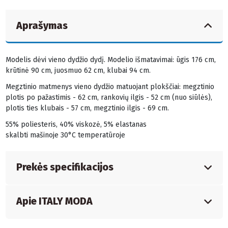
Aprašymas
Modelis dėvi vieno dydžio dydį. Modelio išmatavimai: ūgis 176 cm,
krūtinė 90 cm, juosmuo 62 cm, klubai 94 cm.
Megztinio matmenys vieno dydžio matuojant plokščiai: megztinio
plotis po pažastimis - 62 cm, rankovių ilgis - 52 cm (nuo siūlės),
plotis ties klubais - 57 cm, megztinio ilgis - 69 cm.
55% poliesteris, 40% viskozė, 5% elastanas
skalbti mašinoje 30°C temperatūroje
Prekės specifikacijos
Apie ITALY MODA