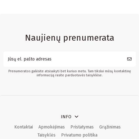
Naujienų prenumerata
Prenumeratos galėsite atsisakyti bet kuriuo metu. Tam tikslui mūsų kontaktinę
informaciją rasite parduotuvės taisyklėse.
INFO
Kontaktai
Apmokėjimas
Pristatymas
Grąžinimas
Taisyklės
Privatumo politika