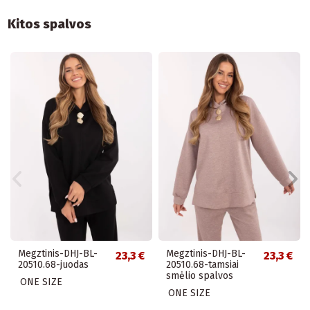
Kitos spalvos
Megztinis-DHJ-BL-
Megztinis-DHJ-BL-
23,3 €
23,3 €
20510.68-juodas
20510.68-tamsiai
smėlio spalvos
ONE SIZE
ONE SIZE