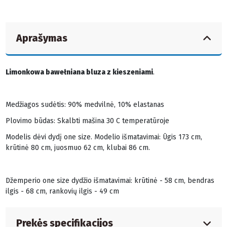
Aprašymas
Limonkowa bawełniana bluza z kieszeniami
.
Medžiagos sudėtis: 90% medvilnė, 10% elastanas
Plovimo būdas: Skalbti mašina 30 C temperatūroje
Modelis dėvi dydį one size. Modelio išmatavimai: Ūgis 173 cm,
krūtinė 80 cm, juosmuo 62 cm, klubai 86 cm.
Džemperio one size dydžio išmatavimai: krūtinė - 58 cm, bendras
ilgis - 68 cm, rankovių ilgis - 49 cm
Prekės specifikacijos