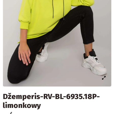
Džemperis-RV-BL-6935.18P-
limonkowy