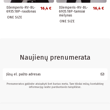
Džemperis-RV-BL-
Džemperis-RV-BL-
16,4 €
16,4 €
6935.18P-raudonas
6935.18P-tamsiai
mėlynas
ONE SIZE
ONE SIZE
Naujienų prenumerata
Prenumeratos galėsite atsisakyti bet kuriuo metu. Tam tikslui mūsų kontaktinę
informaciją rasite parduotuvės taisyklėse.