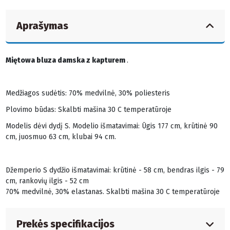
Aprašymas
Miętowa bluza damska z kapturem
.
Medžiagos sudėtis: 70% medvilnė, 30% poliesteris
Plovimo būdas: Skalbti mašina 30 C temperatūroje
Modelis dėvi dydį S. Modelio išmatavimai: Ūgis 177 cm, krūtinė 90
cm, juosmuo 63 cm, klubai 94 cm.
Džemperio S dydžio išmatavimai: krūtinė - 58 cm, bendras ilgis - 79
cm, rankovių ilgis - 52 cm
70% medvilnė, 30% elastanas. Skalbti mašina 30 C temperatūroje
Prekės specifikacijos