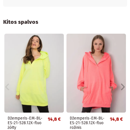
Kitos spalvos
Džemperis-EM-BL-
Džemperis-EM-BL-
14,8 €
14,8 €
ES-21-528.12X-fluo
ES-21-528.12X-fluo
żółty
rožinis